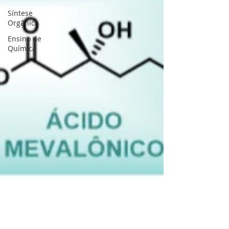
Síntese
Orgânica
Ensino de
Química