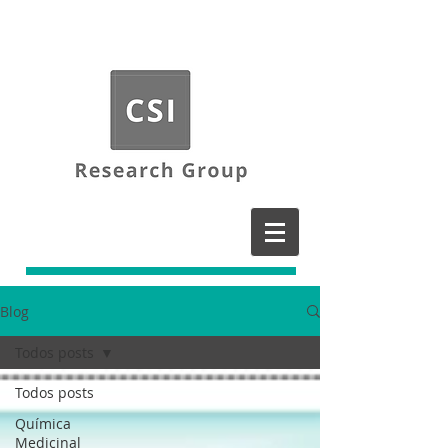
Blog
Todos posts
Todos posts
Química
Medicinal